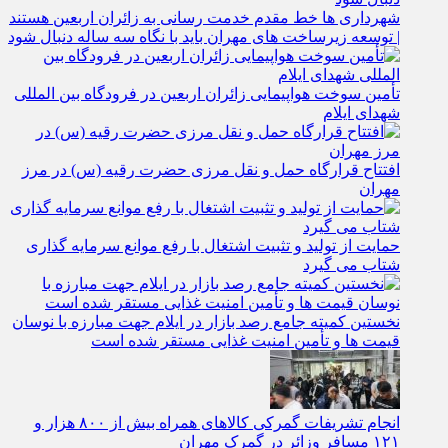
شهرداری‌ ها خط مقدم خدمت ‌رسانی به زائران اربعین هستند
| توسعه زیرساخت ‌های مهران باید با نگاه سه‌ ساله دنبال شود
تأمین سوخت هواپیمایی زائران اربعین در فرودگاه بین المللی
شهدای ایلام
افتتاح قرارگاه حمل‌ و نقل مرزی حضرت رقیه (س) در مرز
مهران
حمایت از تولید و تثبیت اشتغال با رفع موانع سرمایه‌ گذاری
شتاب می‌ گیرد
نخستین کمیته جامع رصد بازار در ایلام جهت مبارزه با نوسان
قیمت‌ ها و تأمین امنیت غذایی مستقر شده است
انجام تشریفات گمرکی کالاهای همراه بیش از ۸۰۰ هزار و
۱۲۱ مسافر وزائر در گمرک مهران