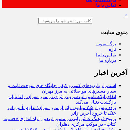
تماس با ما
×
منوی سایت
برگه نمونه
تازه
تماس با ما
درباره ما
آخرین اخبار
استمرار بازدیدهای کمی و کیفی جایگاه‌ های سوخت ثابت و
سیار مسیرهای مواصلاتی به مرز مهران
آبفای ایلام تأمین آب شرب زائران در مرز مهران را تا پایان
بازگشت دنبال می‌کند
تردد بیش از ۲.۵ میلیون زائر از مرز مهران/ تداوم تأمین آب
خنک تا خروج آخرین زائر
ترویج فرهنگ عاشورایی در مسیر اربعین | راه‌ اندازی «حسینه
کتاب» در موکب مرکزی دهلران
تلاش جهادی آب و فاضلاب ایلام در اربعین ۱۴۰۵ | تضمین