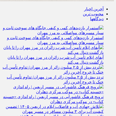
آخرین اخبار
محبوب ترین
دیدگاهها
استمرار بازدیدهای کمی و کیفی جایگاه‌ های سوخت ثابت و
سیار مسیرهای مواصلاتی به مرز مهران
آبفای ایلام تأمین آب شرب زائران در مرز مهران را تا پایان
بازگشت دنبال می‌کند
تردد بیش از ۲.۵ میلیون زائر از مرز مهران/ تداوم تأمین آب
خنک تا خروج آخرین زائر
ترویج فرهنگ عاشورایی در مسیر اربعین | راه‌ اندازی «حسینه
کتاب» در موکب مرکزی دهلران