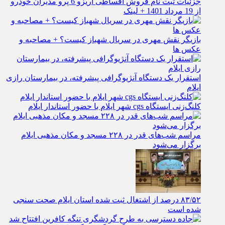
جزئیات ثبت نام فروش اقساطی آریزو 6 پرو مدیران خودرو
از 19 مرداد 1401 + لینک
بازیگر نقش مهری در سریال شهباز کیست؟ + مصاحبه و
عکس ها
استقرار یک دستگاه آنژیوگرافی پیشرفته، در بیمارستان رازی
ایلام
کلنگ‌زنی ایستگاه cgs شهر ایلام با حضور استاندار ایلام
مراسم شب‌های قدر در ۲۲۸ مسجد و مکان مذهبی ایلام
برگزار می‌شود
۸۳/۵۲ درصد از اشتغال ثبت شده استان ایلام صحت سنجی
شده است