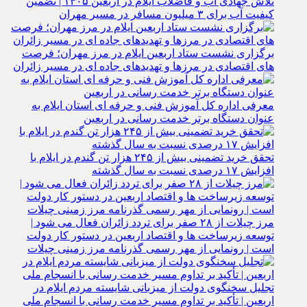
تلاش جهادی آب و فاضلاب ایلام در اربعین ۱۴۰۵ | تضمین
کیفیت آب برای ۳ میلیون مسافر در مسیر مهران
برگزاری نشست ستاد اربعین ایلام در مرز مهران؛ فرصت‌
های اقتصادی در مرزها و تهدیدهای جاده‌ ای در مسیر زائران
معرفی اداره کل آموزش فنی و حرفه‌ ای استان ایلام به‌
عنوان دستگاه برتر خدمت‌ رسانی در اربعین
تحقق خرید تضمینی بیش از ۲۴۵ هزار تن گندم در ایلام با
افزایش ۱۷ درصدی نسبت به سال گذشته
مرز چیلات از ۲۸ صفر برای تردد زائران فعال می‌ شود |
توسعه زیرساخت‌ ها و اقتصاد اربعین در دستور کار دولت
است | رونمایی از مهر رسمی گذرنامه مرز زمینی چیلات
تجلیل سخنگوی دولت از میزبانی شایسته مردم ایلام در
اربعین | تأکید بر تداوم مسیر خدمت‌ رسانی با انسجام ملی