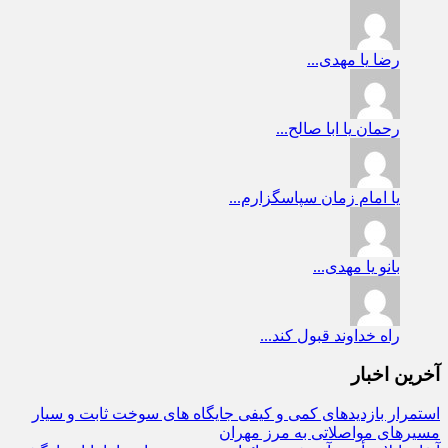
رضا
یا مهدی...
رحمان
یا ابا صالح...
یا امام زمان
سپاسگزارم...
بانو
یا مهدی...
راه
خداوند قبول کند...
آخرین اخبار
استمرار بازدیدهای کمی و کیفی جایگاه‌ های سوخت ثابت و سیار
مسیرهای مواصلاتی به مرز مهران