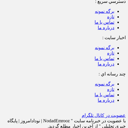
دسترسي سريع :
برگه نمونه
تازه
تماس با ما
درباره ما
اخبار سایت :
برگه نمونه
تازه
تماس با ما
درباره ما
چند رسانه اي :
برگه نمونه
تازه
تماس با ما
درباره ما
عضویت در کانال تلگرام
با عضویت در خبرنامه سایت " NodadEmrooz | نودادامروز | پايگاه
خبری تحلیلی " از آخرین اخبار مطلع گردید.