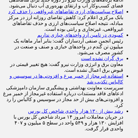
فضای کسب‌وکار آب و ارتقای بهره‌وری آب دنبال می‌شود.
اصلاح سیاست‌های ارزی تقاضاهای غیرواقعی را حذف کرد
بانک مرکزی اعلام کرد: کاهش تقاضای روزانه ارز در مرکز
مبادله، نتیجه اصلاح سیاست‌های ارزی و حذف تقاضا‌های
غیرواقعی، غیرتجاری و رانتی بوده است.
کمبودی در تامین آرد واحد‌های خبازی نداریم
رئیس انجمن صنفی آردسازان گفت: بنابر آمار ماهانه یک
میلیون تن گندم در واحد‌های خبازی و صنف و صنعت در
کشور مصرف می‌شود.
برق گران نشده است
معاون برق و انرژی وزارت نیرو گفت: هیچ تغییر قیمتی در
قبوض برق اعمال نشده است.
استفاده غیرمجاز از خمیر مرغ و افزودنی‌ها در سوسیس و
کالباس تکذیب شد
سرپرست معاونت بهداشتی و پیشگیری سازمان دامپزشکی
ادعاهای فاقد مستندات درباره استفاده غیرمجاز از خمیر مرغ
و افزودنی‌های بیش از حد مجاز در سوسیس و کالباس را رد
کرد.
رشد بیش از ۱۳۰ هزار واحدی شاخص کل بورس
در جریان معاملات امروز ۱۴ مرداد شاخص کل بورس با
افزایش ۱۳۰ هزار و ۵۴۹ واحد در سطح ۵ میلیون و ۴۰۷
واحدی قرار گرفت.