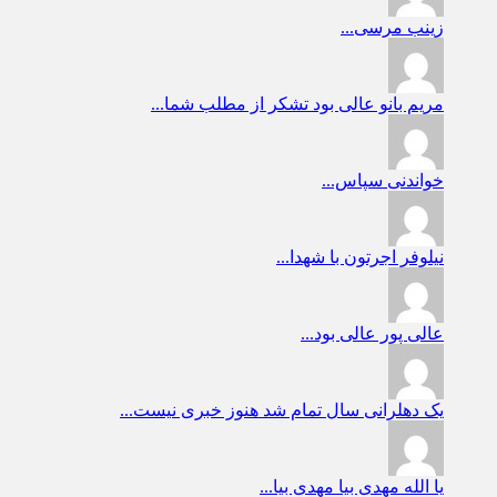
زینب
مرسی...
مریم بانو
عالی بود تشکر از مطلب شما...
خواندنی
سپاس...
نیلوفر
اجرتون با شهدا...
عالی پور
عالی بود...
یک دهلرانی
سال تمام شد هنوز خبری نیست...
یا الله
مهدی بیا مهدی بیا...