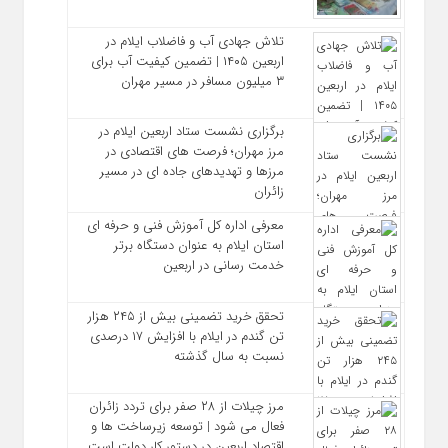
تلاش جهادی آب و فاضلاب ایلام در
اربعین ۱۴۰۵ | تضمین کیفیت آب برای
۳ میلیون مسافر در مسیر مهران
برگزاری نشست ستاد اربعین ایلام در
مرز مهران؛ فرصت‌ های اقتصادی در
مرزها و تهدیدهای جاده‌ ای در مسیر
زائران
معرفی اداره کل آموزش فنی و حرفه‌ ای
استان ایلام به‌ عنوان دستگاه برتر
خدمت‌ رسانی در اربعین
تحقق خرید تضمینی بیش از ۲۴۵ هزار
تن گندم در ایلام با افزایش ۱۷ درصدی
نسبت به سال گذشته
مرز چیلات از ۲۸ صفر برای تردد زائران
فعال می‌ شود | توسعه زیرساخت‌ ها و
اقتصاد اربعین در دستور کار دولت است