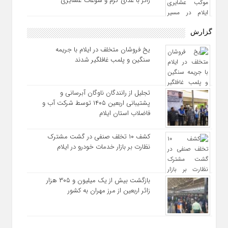
زائر با غذای گرم و سوغات عشایری
گزارش
یخ‌ فروشان متخلف در ایلام با جریمه
سنگین و پلمب غافلگیر شدند
تجلیل از رانندگان ناوگان آبرسانی و
پشتیبانی اربعین ۱۴۰۵ توسط شرکت آب و
فاضلاب استان ایلام
کشف ۱۰ تخلف صنفی در گشت مشترک
نظارت بر بازار خدمات خودرو در ایلام
بازگشت بیش از یک میلیون و ۳۰۵ هزار
زائر اربعین از مرز مهران به کشور