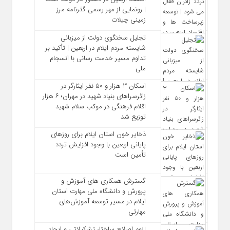
| رونمایی از مهر رسمی گذرنامه مرز
زمینی چیلات
تجلیل سخنگوی دولت از میزبانی
شایسته مردم ایلام در اربعین | تأکید بر
تداوم مسیر خدمت‌ رسانی با انسجام
ملی
اسکان ۳ هزار و ۵۰ نفر ایثارگر در
زائرسراهای بنیاد شهید در مهران؛ ۶ هزار
اقلام فرهنگی در موکب سلام شهید
توزیع شد
ذخایر خون استان ایلام برای روزهای
پایانی اربعین با وجود افزایش تردد
تأمین است
گسترش همکاری‌ های آموزش و
پرورش و دانشگاه ملی مهارت استان
ایلام در مسیر توسعه آموزش‌های
مهارتی
لزوم اصلاح ساختار تشکیلاتی و ایجاد