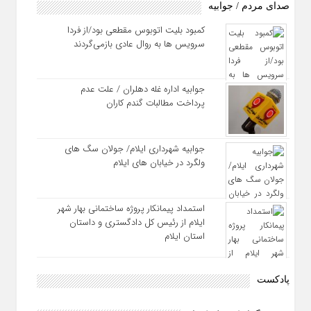
صدای مردم / جوابیه
کمبود بلیت اتوبوس مقطعی بود/از فردا
سرویس ها به روال عادی بازمی‌گردند
جوابیه اداره غله دهلران / علت عدم
پرداخت مطالبات گندم کاران
جوابیه شهرداری ایلام/ جولان سگ های
ولگرد در خیابان های ایلام
استمداد پیمانکار پروژه ساختمانی بهار شهر
ایلام از رئیس کل دادگستری و داستان
استان ایلام
پادکست