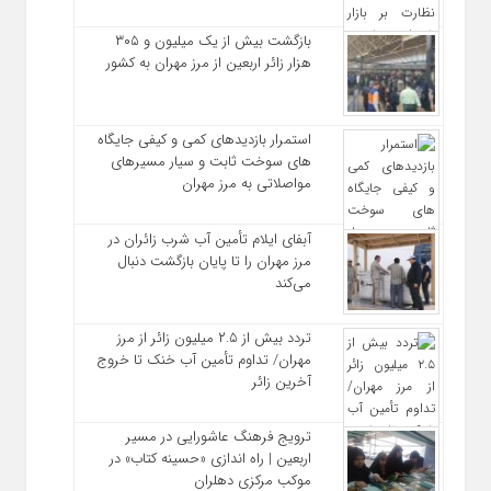
بازگشت بیش از یک میلیون و ۳۰۵
هزار زائر اربعین از مرز مهران به کشور
استمرار بازدیدهای کمی و کیفی جایگاه‌
های سوخت ثابت و سیار مسیرهای
مواصلاتی به مرز مهران
آبفای ایلام تأمین آب شرب زائران در
مرز مهران را تا پایان بازگشت دنبال
می‌کند
تردد بیش از ۲.۵ میلیون زائر از مرز
مهران/ تداوم تأمین آب خنک تا خروج
آخرین زائر
ترویج فرهنگ عاشورایی در مسیر
اربعین | راه‌ اندازی «حسینه کتاب» در
موکب مرکزی دهلران