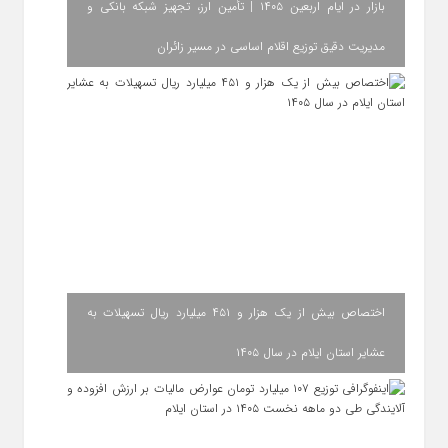
بازار در ایام اربعین ۱۴۰۵ | تأمین ارز، تجهیز شبکه بانکی و
مدیریت دقیق توزیع اقلام اساسی در مسیر زائران
اختصاص بیش از یک هزار و ۴۵۱ میلیارد ریال تسهیلات به
عشایر استان ایلام در سال ۱۴۰۵