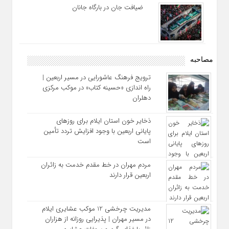
ضیافت جان در بارگاه جانان
مصاحبه
ترویج فرهنگ عاشورایی در مسیر اربعین |
راه‌ اندازی «حسینه کتاب» در موکب مرکزی
دهلران
ذخایر خون استان ایلام برای روزهای
پایانی اربعین با وجود افزایش تردد تأمین
است
مردم مهران در خط مقدم خدمت به زائران
اربعین قرار دارند
مدیریت چرخشی 12 موکب‌ عشایری ایلام
در مسیر مهران | پذیرایی روزانه از هزاران