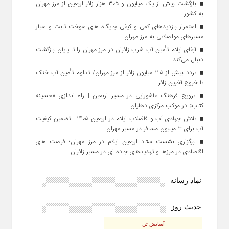
بازگشت بیش از یک میلیون و ۳۰۵ هزار زائر اربعین از مرز مهران
به کشور
استمرار بازدیدهای کمی و کیفی جایگاه‌ های سوخت ثابت و سیار
مسیرهای مواصلاتی به مرز مهران
آبفای ایلام تأمین آب شرب زائران در مرز مهران را تا پایان بازگشت
دنبال می‌کند
تردد بیش از ۲.۵ میلیون زائر از مرز مهران/ تداوم تأمین آب خنک
تا خروج آخرین زائر
ترویج فرهنگ عاشورایی در مسیر اربعین | راه‌ اندازی «حسینه
کتاب» در موکب مرکزی دهلران
تلاش جهادی آب و فاضلاب ایلام در اربعین ۱۴۰۵ | تضمین کیفیت
آب برای ۳ میلیون مسافر در مسیر مهران
برگزاری نشست ستاد اربعین ایلام در مرز مهران؛ فرصت‌ های
اقتصادی در مرزها و تهدیدهای جاده‌ ای در مسیر زائران
نماد رسانه
حدیث روز
آسایش تن