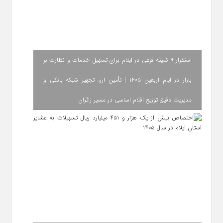
استقرار ۹ کمیته فرعی در ایلام برای تسهیل خدمات و نظارت بر
بازار در ایام اربعین ۱۴۰۵ | تأمین ارز، تجهیز شبکه بانکی و
مدیریت دقیق توزیع اقلام اساسی در مسیر زائران