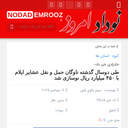
NODAD
EMROOZ
.ir
کد شما در این بخش
گروه :
استان ها
خانزادی خبر داد؛
طی دوسال گذشته ناوگان حمل‌ و نقل عشایر ایلام
با ۴۵۰ میلیارد ریال نوسازی شد
نویسنده :
مریم بالوی فیلی
16 سپتامبر 2025
کد خبر 35015
بدون نظر
ایمیل
پرینت
سایز متن
/