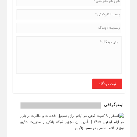
اینفوگرافی