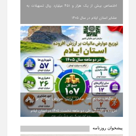
اختصاص بیش از یک هزار و ۴۵۱ میلیارد ریال تسهیلات به
عشایر استان ایلام در سال ۱۴۰۵
اینفوگرافی توزیع ۱۰۷ میلیارد تومان عوارض مالیات بر ارزش
افزوده و آلایندگی طی دو ماهه نخست ۱۴۰۵ در استان ایلام
پیشخوان روزنامه