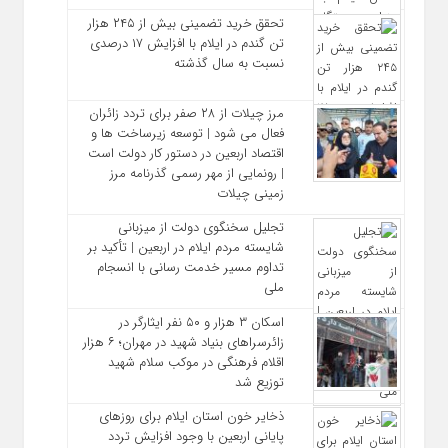
تحقق خرید تضمینی بیش از ۲۴۵ هزار
تن گندم در ایلام با افزایش ۱۷ درصدی
نسبت به سال گذشته
مرز چیلات از ۲۸ صفر برای تردد زائران
فعال می‌ شود | توسعه زیرساخت‌ ها و
اقتصاد اربعین در دستور کار دولت است
| رونمایی از مهر رسمی گذرنامه مرز
زمینی چیلات
تجلیل سخنگوی دولت از میزبانی
شایسته مردم ایلام در اربعین | تأکید بر
تداوم مسیر خدمت‌ رسانی با انسجام
ملی
اسکان ۳ هزار و ۵۰ نفر ایثارگر در
زائرسراهای بنیاد شهید در مهران؛ ۶ هزار
اقلام فرهنگی در موکب سلام شهید
توزیع شد
ذخایر خون استان ایلام برای روزهای
پایانی اربعین با وجود افزایش تردد