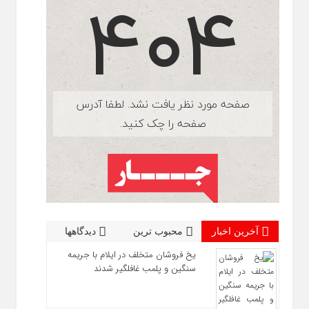
آخرین اخبار
محبوب ترین
دیدگاهها
یخ‌ فروشان متخلف در ایلام با جریمه
سنگین و پلمب غافلگیر شدند