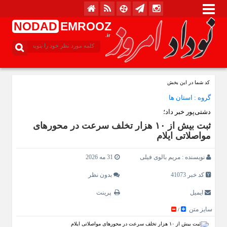
NODAD
EMROOZ
.ir
کد شما در این بخش
گروه :
استان ها
دشتی‌پور خبر داد؛
ثبت بیش از ۱۰ هزار تخلف سرعت در محورهای
مواصلاتی ایلام
نویسنده :
مریم بالوی فیلی
31 مه 2026
کد خبر 41073
بدون نظر
ایمیل
پرینت
سایز متن
/