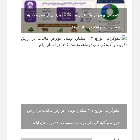
اختصاص بیش از یک هزار و ۴۵۱ میلیارد ریال تسهیلات به
عشایر استان ایلام در سال ۱۴۰۵
اینفوگرافی توزیع ۱۰۷ میلیارد تومان عوارض مالیات بر ارزش
افزوده و آلایندگی طی دو ماهه نخست ۱۴۰۵ در استان ایلام