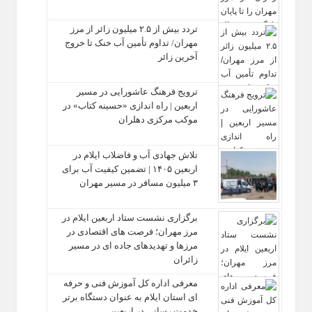
تردد بیش از ۲.۵ میلیون زائر از مرز
مهران/ تداوم تأمین آب خنک تا خروج
آخرین زائر
ترویج فرهنگ عاشورایی در مسیر
اربعین | راه‌ اندازی «حسینه کتاب» در
موکب مرکزی دهلران
تلاش جهادی آب و فاضلاب ایلام در
اربعین ۱۴۰۵ | تضمین کیفیت آب برای
۳ میلیون مسافر در مسیر مهران
برگزاری نشست ستاد اربعین ایلام در
مرز مهران؛ فرصت‌ های اقتصادی در
مرزها و تهدیدهای جاده‌ ای در مسیر
زائران
معرفی اداره کل آموزش فنی و حرفه‌
ای استان ایلام به‌ عنوان دستگاه برتر
خدمت‌ رسانی در اربعین