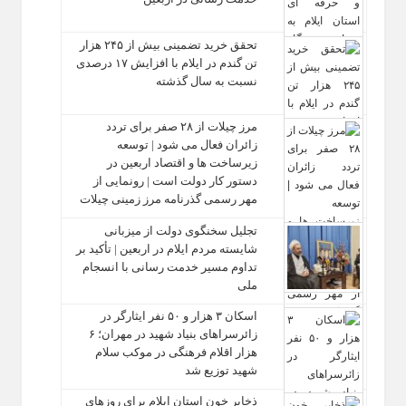
تحقق خرید تضمینی بیش از ۲۴۵ هزار
تن گندم در ایلام با افزایش ۱۷ درصدی
نسبت به سال گذشته
مرز چیلات از ۲۸ صفر برای تردد
زائران فعال می‌ شود | توسعه
زیرساخت‌ ها و اقتصاد اربعین در
دستور کار دولت است | رونمایی از
مهر رسمی گذرنامه مرز زمینی چیلات
تجلیل سخنگوی دولت از میزبانی
شایسته مردم ایلام در اربعین | تأکید بر
تداوم مسیر خدمت‌ رسانی با انسجام
ملی
اسکان ۳ هزار و ۵۰ نفر ایثارگر در
زائرسراهای بنیاد شهید در مهران؛ ۶
هزار اقلام فرهنگی در موکب سلام
شهید توزیع شد
ذخایر خون استان ایلام برای روزهای