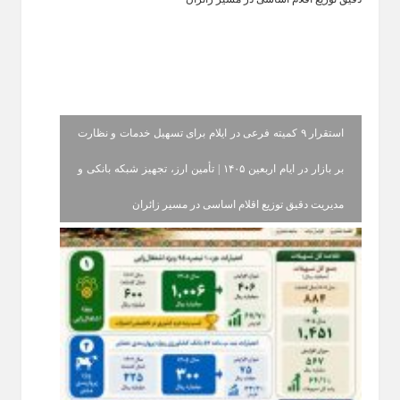
استقرار ۹ کمیته فرعی در ایلام برای تسهیل خدمات و نظارت
بر بازار در ایام اربعین ۱۴۰۵ | تأمین ارز، تجهیز شبکه بانکی و
مدیریت دقیق توزیع اقلام اساسی در مسیر زائران