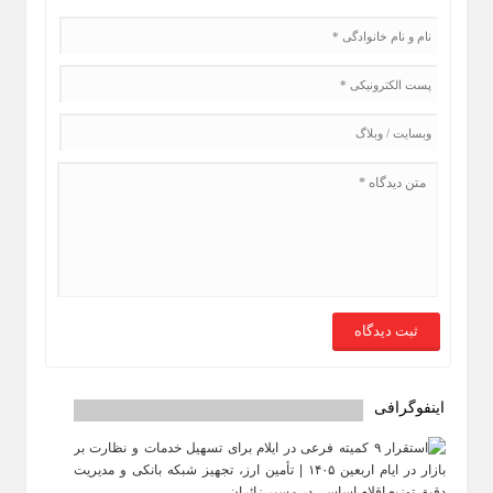
اینفوگرافی