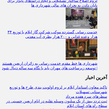
لزوم اصلاح ساختار تشکیلاتی و ایجاد درآمدهای پایدار برای
پایان دادن به بحران‌ های مالی شهرداری‌ ها
خدمت رسانی گسترده موکب شرکت گاز ایلام با توزیع ۳۴
هزار وعده غذایی و ۲۰۰ هزار بطری آب معدنی
شهرداری‌ ها خط مقدم خدمت ‌رسانی به زائران اربعین هستند
| توسعه زیرساخت ‌های مهران باید با نگاه سه‌ ساله دنبال شود
آخرین اخبار
تاکید معاون استاندار ایلام بر لزوم اولویت‌ بندی طرح‌ ها و توزیع
شهرستانی تسهیلات
سطرهای سرد هفده مرداد
ثبت تردد بیش از یک میلیون وسیله نقلیه در ایام اربعین حسینی در
سطح راه‌ های استان ایلام