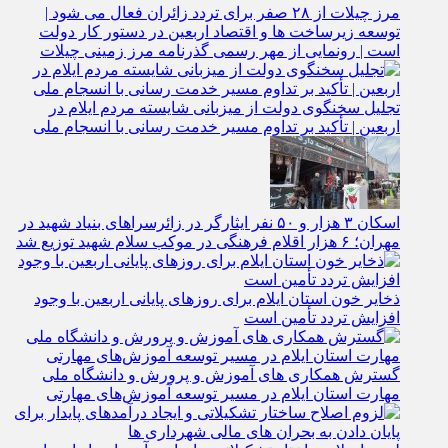
مرز چیلات از ۲۸ صفر برای تردد زائران فعال می‌ شود |
توسعه زیرساخت‌ ها و اقتصاد اربعین در دستور کار دولت
است | رونمایی از مهر رسمی گذرنامه مرز زمینی چیلات
تجلیل سخنگوی دولت از میزبانی شایسته مردم ایلام در
اربعین | تأکید بر تداوم مسیر خدمت‌ رسانی با انسجام ملی
اسکان ۳ هزار و ۵۰ نفر ایثارگر در زائرسراهای بنیاد شهید در
مهران؛ ۶ هزار اقلام فرهنگی در موکب سلام شهید توزیع شد
ذخایر خون استان ایلام برای روزهای پایانی اربعین با وجود
افزایش تردد تأمین است
گسترش همکاری‌ های آموزش و پرورش و دانشگاه ملی
مهارت استان ایلام در مسیر توسعه آموزش‌های مهارتی