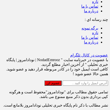
تازه
تماس با ما
درباره ما
چند رسانه اي :
برگه نمونه
تازه
تماس با ما
درباره ما
عضویت در کانال تلگرام
با عضویت در خبرنامه سایت " NodadEmrooz | نودادامروز | پايگاه
خبری تحلیلی " از آخرین اخبار مطلع گردید.
کافی است ایمیل خود را در کادر مربوطه قرار دهید و عضو شوید.
همین حالا عضو شوید !
تمامی حقوق مطالب برای "نودادامروز"محفوظ است و هرگونه
کپی برداری بدون ذکر منبع ممنوع می باشد.
نشر مطالب با ذکر نام پایگاه خبری تحلیلی نودادامروز بلامانع است.