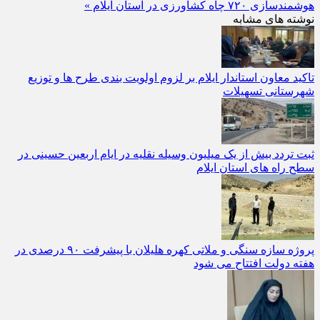
هوشمندسازی ۷۲۰ چاه کشاورزی در استان ایلام »
نوشته های مشابه
تاکید معاون استاندار ایلام بر لزوم اولویت‌ بندی طرح‌ ها و توزیع
شهرستانی تسهیلات
ثبت تردد بیش از یک میلیون وسیله نقلیه در ایام اربعین حسینی در
سطح راه‌ های استان ایلام
پروژه سازه سنگی و ملاتی کهره هلیلان با پیشرفت ۹۰ درصدی در
هفته دولت افتتاح می شود