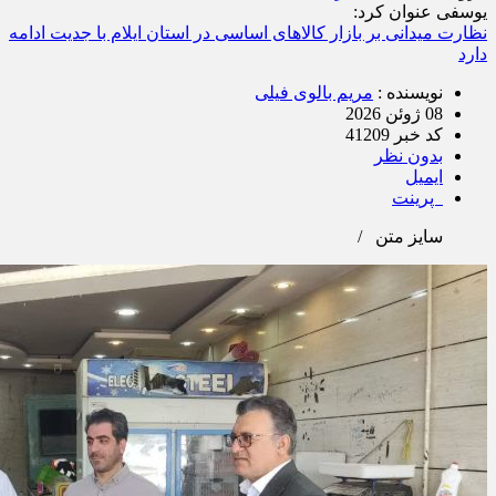
یوسفی عنوان کرد:
نظارت میدانی بر بازار کالاهای اساسی در استان ایلام با جدیت ادامه
دارد
نویسنده :
مریم بالوی فیلی
08 ژوئن 2026
کد خبر 41209
بدون نظر
ایمیل
پرینت
سایز متن
/