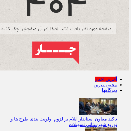
آخرین اخبار
محبوب ترین
دیدگاهها
تاکید معاون استاندار ایلام بر لزوم اولویت‌ بندی طرح‌ ها و
توزیع شهرستانی تسهیلات