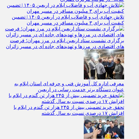
تلاش جهادی آب و فاضلاب ایلام در اربعین ۱۴۰۵ | تضمین
کیفیت آب برای ۳ میلیون مسافر در مسیر مهران
برگزاری نشست ستاد اربعین ایلام در مرز مهران؛ فرصت‌
های اقتصادی در مرزها و تهدیدهای جاده‌ ای در مسیر زائران
معرفی اداره کل آموزش فنی و حرفه‌ ای استان ایلام به‌
عنوان دستگاه برتر خدمت‌ رسانی در اربعین
تحقق خرید تضمینی بیش از ۲۴۵ هزار تن گندم در ایلام با
افزایش ۱۷ درصدی نسبت به سال گذشته