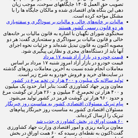
تصویب حق العمل ۱۴۰۵ جایگاههای سوخت، موجب زیان
دهی این بنگاه های اقتصادی شده و مالکان جایگاه ها را با
مشکل مواجه کرده است.
مالیات بر خانه‌های خالی و مالیات بر سوداگری و سفته‌بازی
هر دو قانون رسمی کشور هستند
سخنگوی شورای نگهبان با اشاره به قانون مالیات بر خانه‌های
خالی و قانون مالیات بر سوداگری و سفته‌بازی گفت: هر دو
مصوبه اکنون به قانون تبدیل شده‌اند و جزئیات نحوه اجرای
آنها باید از دستگاه‌های مجری و نظارتی پیگیری شود.
قیمت خودرو در بازار آزاد شنبه ۱۷ مرداد
قیمت خودرو در بازار آزاد امروز شنبه ۱۷ مرداد بر اساس
معاملات انجام شده نسبت به آخرین معاملات روز‌های گذشته
در سایت‌های خرید و فروش خودرو به شرح زیر است.
تولید سالانه یک میلیون و ۴۰۰ هزار تن تخم مرغ در کشور
معاون وزیر جهاد کشاورزی گفت: بنابر آمار حدود یک میلیون
و ۴۰۰ هزار تن تخم‌مرغ، ۳ میلیون و ۲۶۰ هزار تن گوشت مرغ
و حدود ۹۶۰ هزار تن گوشت قرمز در کشور تولید می‌شود.
پیام تبریک مسئولان اقتصادی کشور به مناسبت روز خبرنگار
مسئولان اقتصادی کشور به مناسبت روز خبرنگار پیام‌های
تبریک را ارسال کرده‌اند.
۶۰ همت اوراق در بخش کشاورزی جذب شد
معاون برنامه ریزی و امور اقتصادی وزارت جهاد کشاورزی
گفت:اکنون به نقطه‌ای رسیده که ۶۰ همت اوراق در بخش