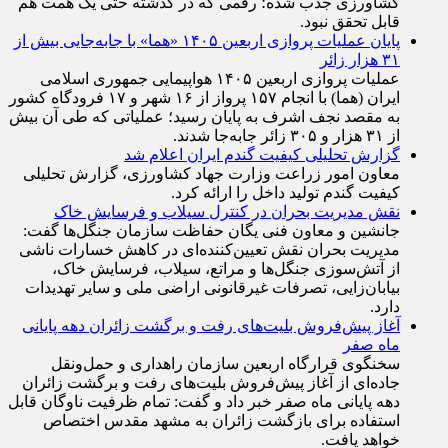
کشاورزی جذب شده؛ رقمی که در گذشته حتی یک همت هم
قابل تحقق نبود.
پایان عملیات پروازی اربعین ۱۴۰۵ «هما» با جابه‌جایی بیش از
۳۱ هزار زائر
عملیات پروازی اربعین ۱۴۰۵ هواپیمایی جمهوری اسلامی
ایران (هما) با انجام ۱۵۷ پرواز از ۱۶ شهر و ۱۷ فرودگاه کشور
به مقصد نجف اشرف به پایان رسید؛ عملیاتی که طی آن بیش
از ۳۱ هزار و ۳۰۵ زائر جابه‌جا شدند.
گزارش تحلیلی کیفیت گندم ایران اعلام شد
معاون امور زراعت وزارت جهاد کشاورزی، گزارش تحلیلی
کیفیت گندم تولید داخل را ارائه کرد.
نقش مدیریت بحران در کنترل سیلاب و فرسایش خاک
جانشین و معاون فنی یگان حفاظت سازمان جنگل‌ها گفت:
مدیریت بحران نقش تعیین‌کننده‌ای در کاهش خسارات ناشی
از آتش‌سوزی جنگل‌ها و مراتع، سیلاب، فرسایش خاک،
بیابان‌زایی، تصرفات غیرقانونی اراضی ملی و سایر تهدیدات
دارد.
آغاز پیش‌فروش بلیت‌های رفت و برگشت زائران دهه پایانی
ماه صفر
سخنگوی قرارگاه اربعین سازمان راهداری و حمل‌ونقل
جاده‌ای از آغاز پیش‌فروش بلیت‌های رفت و برگشت زائران
دهه پایانی ماه صفر خبر داد و گفت: تمام ظرفیت ناوگان قابل
استفاده برای بازگشت زائران به مشهد مقدس اختصاص
خواهد یافت.