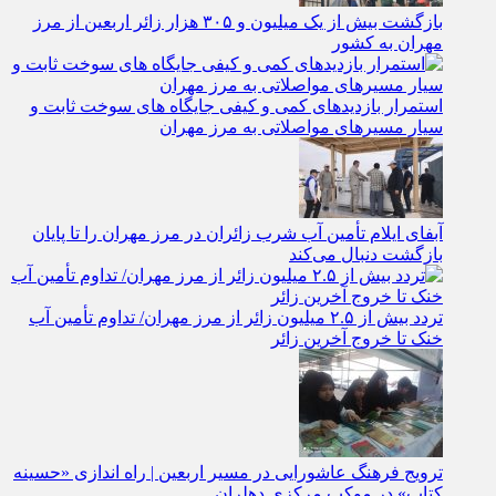
بازگشت بیش از یک میلیون و ۳۰۵ هزار زائر اربعین از مرز
مهران به کشور
استمرار بازدیدهای کمی و کیفی جایگاه‌ های سوخت ثابت و
سیار مسیرهای مواصلاتی به مرز مهران
آبفای ایلام تأمین آب شرب زائران در مرز مهران را تا پایان
بازگشت دنبال می‌کند
تردد بیش از ۲.۵ میلیون زائر از مرز مهران/ تداوم تأمین آب
خنک تا خروج آخرین زائر
ترویج فرهنگ عاشورایی در مسیر اربعین | راه‌ اندازی «حسینه
کتاب» در موکب مرکزی دهلران