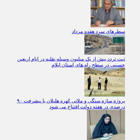
سطرهای سرد هفده مرداد
ثبت تردد بیش از یک میلیون وسیله نقلیه در ایام اربعین
حسینی در سطح راه‌ های استان ایلام
پروژه سازه سنگی و ملاتی کهره هلیلان با پیشرفت ۹۰
درصدی در هفته دولت افتتاح می شود