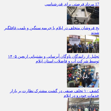
17 مرداد فرصتی برای قدرشناسی
یخ‌ فروشان متخلف در ایلام با جریمه سنگین و پلمب غافلگیر
شدند
تجلیل از رانندگان ناوگان آبرسانی و پشتیبانی اربعین ۱۴۰۵
توسط شرکت آب و فاضلاب استان ایلام
کشف ۱۰ تخلف صنفی در گشت مشترک نظارت بر بازار
خدمات خودرو در ایلام