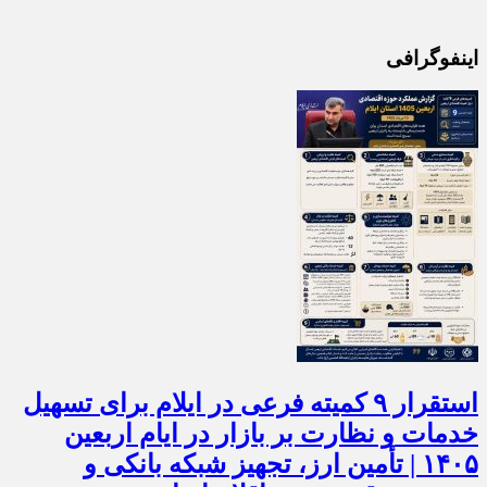
اینفوگرافی
استقرار ۹ کمیته فرعی در ایلام برای تسهیل
خدمات و نظارت بر بازار در ایام اربعین
۱۴۰۵ | تأمین ارز، تجهیز شبکه بانکی و