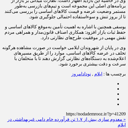
وی در حاشیه این بازدید اظهار داشت: نظارت میدانی بر بازار از
برنامه‌های اصلی این مجموعه است و تیم‌های بازرسی به‌طور
مستمر وضعیت عرضه و قیمت کالاهای اساسی را بررسی می‌کنند
تا از بروز تنش و سوءاستفاده احتمالی جلوگیری شود.
یوسفی همچنین با اشاره به اهمیت تأمین به‌موقع کالاهای اساسی و
حفظ ثبات بازار افزود: همکاری اصناف قانون‌مدار و همراهی مردم
نقش مهمی در موفقیت طرح‌های نظارتی دارد.
وی در پایان از شهروندان ایلامی خواست در صورت مشاهده هرگونه
تخلف در عرضه کالاهای اساسی، موارد را از طریق مسیرهای
اعلام‌شده به دستگاه‌های نظارتی گزارش دهند تا با متخلفان با
سرعت و دقت بیشتری برخورد شود.
برچسب ها :
ایلام
,
نودادامروز
https://nodademrooz.ir/?p=41209
« معدوم‌ سازی بیش از ۱.۷ تن فرآورده خام دامی غیربهداشتی در
ایلام