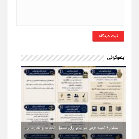
اینفوگرافی
استقرار ۹ کمیته فرعی در ایلام برای تسهیل خدمات و نظارت بر