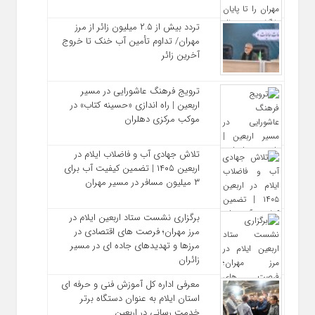
تردد بیش از ۲.۵ میلیون زائر از مرز
مهران/ تداوم تأمین آب خنک تا خروج
آخرین زائر
ترویج فرهنگ عاشورایی در مسیر
اربعین | راه‌ اندازی «حسینه کتاب» در
موکب مرکزی دهلران
تلاش جهادی آب و فاضلاب ایلام در
اربعین ۱۴۰۵ | تضمین کیفیت آب برای
۳ میلیون مسافر در مسیر مهران
برگزاری نشست ستاد اربعین ایلام در
مرز مهران؛ فرصت‌ های اقتصادی در
مرزها و تهدیدهای جاده‌ ای در مسیر
زائران
معرفی اداره کل آموزش فنی و حرفه‌ ای
استان ایلام به‌ عنوان دستگاه برتر
خدمت‌ رسانی در اربعین