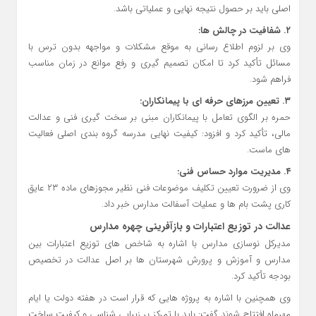
اصلی باید بر حصول نتیجه نهایی و عملیاتی باشد.
۲.
شفافیت در چالش‌ ها:
وی بر لزوم اطلاع‌ رسانی به‌ موقع مشکلات و مواجهه بدون ترس با
مسائل تأکید کرد تا امکان تصمیم‌ گیری و رفع موانع در زمان مناسب
فراهم شود.
۳.
تعیین مرزهای حرفه‌ ای با پیمانکاران:
حمره بر الگوی تعامل با پیمانکاران مبنی بر سخت‌ گیری فنی و عدالت
مالی، تأکید کرد و افزود: کیفیت نهایی مدرسه گروه‌ بندی اصلی فعالیت‌
های ماست.
۴.
مدیریت موارد حساس فنی:
وی از ضرورت تعیین تکلیف موضوعات فنی نظیر مجوزهای ماده ۲۳ عایق‌
کاری پشت‌ بام‌ ها و عملیات آسفالت مدارس خبر داد.
عدالت در توزیع اعتبارات و بازآفرینی چهره مدارس
مدیرکل نوسازی مدارس با اشاره به شاخص‌ های توزیع اعتبارات بین
مدارس و آموزش و پرورش شهرستان‌ ها بر اصل عدالت در تخصیص
بودجه تأکید کرد.
وی همچنین با اشاره به پروژه‌ هایی که قرار است در هفته دولت یا ایام
مهرماه افتتاح شوند گفت: باید با تمرکز بر زیبایی‌ شناسی و کیفیت ساخت