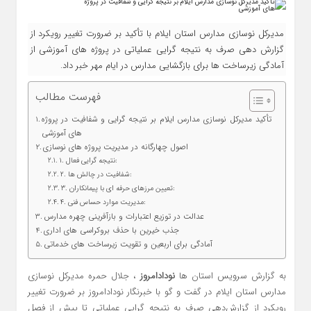
مدیرکل نوسازی مدارس استان ایلام با تأکید بر ضرورت تغییر رویکرد از
گزارش‌ دهی صرف به نتیجه‌ گرایی عملیاتی در پروژه‌ های آموزشی از
آمادگی زیرساخت‌ ها برای بازگشایی مدارس در ایام مهر خبر داد.
فهرست مطالب
تأکید مدیرکل نوسازی مدارس ایلام بر نتیجه‌ گرایی و شفافیت در پروژه‌
های آموزشی
اصول چهارگانه در مدیریت پروژه‌ های نوسازی
۱. نتیجه‌ گرایی فعال:
۲. شفافیت در چالش‌ ها:
۳. تعیین مرزهای حرفه‌ ای با پیمانکاران:
۴. مدیریت موارد حساس فنی:
عدالت در توزیع اعتبارات و بازآفرینی چهره مدارس
جذب خیرین با حذف بروکراسی‌ های اداری
آمادگی برای اربعین و تقویت زیرساخت‌ های خدماتی
به گزارش سرویس استان ها
نودادامروز
، جلال حمره مدیرکل نوسازی
مدارس استان ایلام در گفت و گو با خبرنگار نودادامروز بر ضرورت تغییر
رویکرد از گزارش‌دهی صرف به نتیجه‌ گرایی عملیاتی تا پیش از فصل