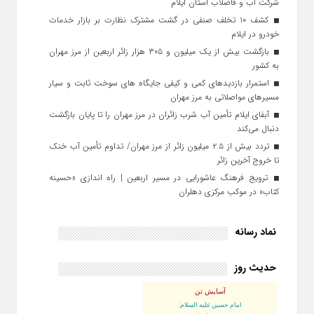
شرکت آب و فاضلاب استان ایلام
کشف ۱۰ تخلف صنفی در گشت مشترک نظارت بر بازار خدمات
خودرو در ایلام
بازگشت بیش از یک میلیون و ۳۰۵ هزار زائر اربعین از مرز مهران
به کشور
استمرار بازدیدهای کمی و کیفی جایگاه‌ های سوخت ثابت و سیار
مسیرهای مواصلاتی به مرز مهران
آبفای ایلام تأمین آب شرب زائران در مرز مهران را تا پایان بازگشت
دنبال می‌کند
تردد بیش از ۲.۵ میلیون زائر از مرز مهران/ تداوم تأمین آب خنک
تا خروج آخرین زائر
ترویج فرهنگ عاشورایی در مسیر اربعین | راه‌ اندازی «حسینه
کتاب» در موکب مرکزی دهلران
نماد رسانه
حدیث روز
آسایش تن
امام حسین علیه السلام: