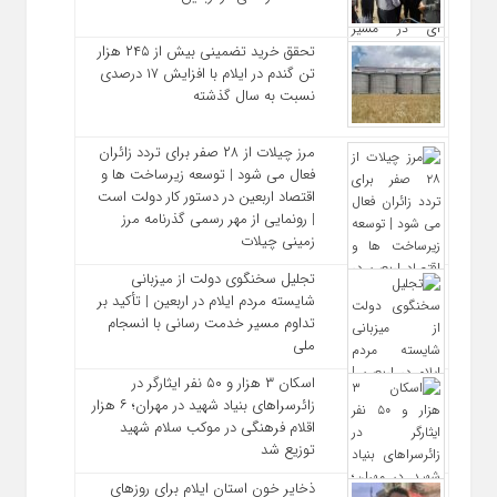
تحقق خرید تضمینی بیش از ۲۴۵ هزار
تن گندم در ایلام با افزایش ۱۷ درصدی
نسبت به سال گذشته
مرز چیلات از ۲۸ صفر برای تردد زائران
فعال می‌ شود | توسعه زیرساخت‌ ها و
اقتصاد اربعین در دستور کار دولت است
| رونمایی از مهر رسمی گذرنامه مرز
زمینی چیلات
تجلیل سخنگوی دولت از میزبانی
شایسته مردم ایلام در اربعین | تأکید بر
تداوم مسیر خدمت‌ رسانی با انسجام
ملی
اسکان ۳ هزار و ۵۰ نفر ایثارگر در
زائرسراهای بنیاد شهید در مهران؛ ۶ هزار
اقلام فرهنگی در موکب سلام شهید
توزیع شد
ذخایر خون استان ایلام برای روزهای