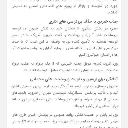
چهره‌ ای شایسته و باوقار از پروژه‌ های افتتاحاتی استان به نمایش
گذاشت.
جذب خیرین با حذف بروکراسی‌ های اداری
حمره در بخش دیگری از سخنان خود به نقش خیرین در توسعه
زیرساخت‌ های آموزشی پرداخت و گفت: خیرین شریک ما در مسیر
توسعه هستند نه تأمین‌ کننده بودجه وظیفه ما این است که با حذف
بروکراسی‌ های اداری از کلافه شدن سرمایه‌ گذاران و توقف مشارکت آن‌
ها در استان جلوگیری کنیم.
وی افزود: تجربه موفق جذب خیرینی که از یک پروژه به هفت پروژه
مشارکت رسیده‌ اند نشان‌ دهنده اهمیت تعامل هوشمندانه است.
آمادگی برای اربعین و تقویت زیرساخت‌ های خدماتی
مدیرکل نوسازی مدارس ایلام به آمادگی برای ایام اربعین حسینی اشاره
کرد و با تأکید بر نقش استراتژیک شهرستان مهران از ضرورت بازدیدهای
میدانی از مهمان‌ سراها و تقویت زیرساخت‌ های خدماتی در این منطقه
برای استقبال از زائران خبر داد.
وی در پایان بر اهمیت نقش روابط عمومی در پوشش خبری طرح‌ های
مهمی نظیر نهضت مدارس، پروژه مهر و طرح عجمیان جهت اطلاع‌ رسانی
صحیح به جامعه تأکید کرد.