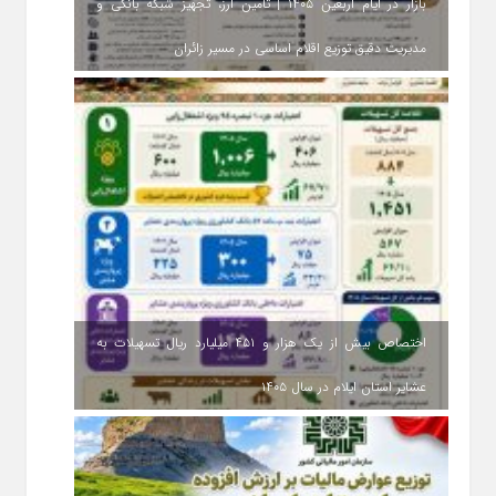
بازار در ایام اربعین ۱۴۰۵ | تأمین ارز، تجهیز شبکه بانکی و
مدیریت دقیق توزیع اقلام اساسی در مسیر زائران
اختصاص بیش از یک هزار و ۴۵۱ میلیارد ریال تسهیلات به
عشایر استان ایلام در سال ۱۴۰۵