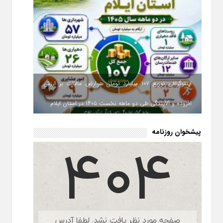
اینفوگرافی توزیع ۱۰۷ میلیارد تومان عوارض مالیات بر ارزش
افزوده و آلایندگی طی دو ماهه نخست ۱۴۰۵ در استان ایلام
پیشخوان روزنامه