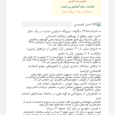
القُنوعُ راحَةُ الأبدانِ؛
قناعت، مايه آسايش تن است.
بحارالأنوار: ج78 ، ص128 ، ح11
اخبار اقتصادی
احداث۲۴۵۰ مگاوات نیروگاه حرارتی جدید در یک سال
اخیر؛ عبور موفق از روز‌های پرفشار تابستان
در حالی که شبکه برق کشور همچنان با شرایط دمایی کم‌سابقه و تقاضای
حداکثری مواجه است، معاون برق و انرژی وزارت نیرو از افزایش ۲۴۵۰
مگاوات ظرفیت جدید حرارتی به مدار تولید خبر داد.
خروج بیش از ۳.۱ میلیون زائر اربعین از مرزهای زمینی/
بازگشت ۲.۷ میلیون زائر به کشور
رئیس مرکز مدیریت راه‌های کشور از خروج بیش از ۳ میلیون و ۱۰۲ هزار زائر
اربعین از مرزهای شش‌گانه زمینی و بازگشت حدود ۲ میلیون و ۷۶۵ هزار زائر
به کشور تا ساعت ۲۴ روز بیست‌ویکم طرح اربعین خبر داد
ارتقای مبادلات تجاری ایران با کشور‌های عضو اتحادیه
اقتصادی اوراسیا
وزیر صنعت، معدن و تجارت جمهوری اسلامی ایران، ضمن اعلام پایان
موفقیت‌آمیز دومین نشست شورای بین‌دولتی اتحادیه اقتصادی اوراسیا در
قرقیزستان، از تصویب جمع‌بندی‌های راهبردی این اجلاس خبر داد.
جزئیات تأخیر پرواز تهران ـ استانبول اعلام شد
شرکت هواپیمایی جمهوری اسلامی ایران در خصوص جزئیات تأخیر پرواز
تهران_ استانبول توضیح داد.
کشاورزان از سم‌پاشی و کوددهی در ساعات بعدازظهر اجتناب
کنند
کارشناس هواشناسی کشاورزی گفت:توجه به رعد و برق و احتمال باد شدید از
سم پاشی و کوددهی برگی در ساعات بعدازظهر خودداری شود.
قیمت خودرو در بازار آزاد جمعه ۱۶ مرداد
قیمت خودرو در بازار آزاد امروز جمعه ۱۶ مرداد بر اساس معاملات انجام شده
نسبت به آخرین معاملات روز‌های گذشته در سایت‌های خرید و فروش خودرو