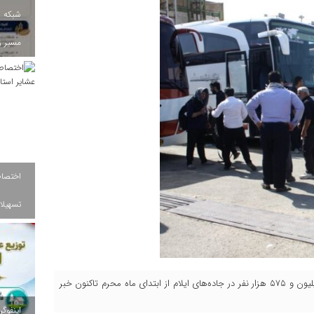
شبکه ب
مسیر ز
تسهیلات
مدیرکل راهداری و حمل و نقل جاده‌ای ایلام از تردد بیش از یک میلیون و ۵۷۵ هزار نفر در جاده‌های ایلام از ابتدای ماه محرم تاکنون خبر