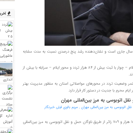
آخرین
ماه سال جاری است و نشان‌دهنده رشد پنج درصدی نسبت به مدت مشابه
وی افزود: بر اساس اطلاعات دریافتی از سامانه‌های ترددشمار، محور ایلام – چوار با ثبت بیش از ۸۴ هزار تردد و محور ایلام – سرابله با بیش از
ر وضعیت تردد در محورهای مواصلاتی استان به منظور مدیریت بهتر
یام محرم با جدیت در دستور کار قرار دارد.
مدیرکل راهداری و حمل‌ونقل جاده‌ای استان ایلام از انتقال بیش از ۱۵ هزار و ۷۰۹ زائر از طریق ناوگان حمل و نقل اتوبوسی به مرز بین‌المللی