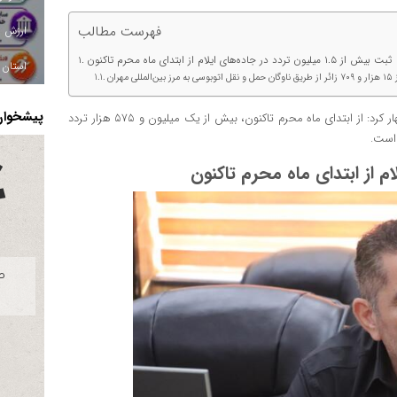
فهرست مطالب
ثبت بیش از ۱.۵ میلیون تردد در جاده‌های ایلام از ابتدای ماه محرم تاکنون
استان ا
ی مهران
پیشخوان 
، سید زاهدین چشمه خاور اظهار کرد: از ابتدای ماه محرم تاکنون، بیش از یک میلیون و ۵۷۵ هزار تردد
است.