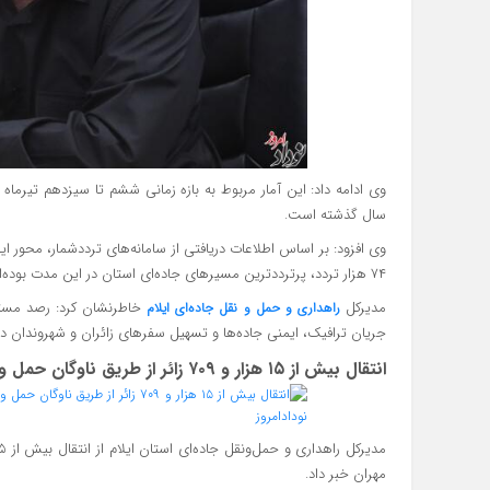
وی ادامه داد: این آمار مربوط به بازه زمانی ششم تا سیزدهم تیر
سال گذشته است.
۷۴ هزار تردد، پرترددترین مسیرهای جاده‌ای استان در این مدت بوده‌اند.
مدیرکل
خاطرنشان کرد: رصد مستم
راهداری و حمل و نقل جاده‌ای ایلام
جریان ترافیک، ایمنی جاده‌ها و تسهیل سفرهای زائران و شهروندان در ا
انتقال بیش از ۱۵ هزار و ۷۰۹ زائر از طریق ناوگان حمل و نقل اتوبوسی به مرز بین‌المللی مهران
مهران خبر داد.