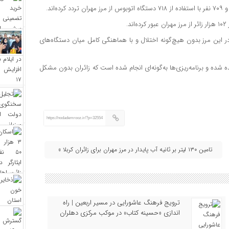
.
در این مرز بدون هیچ‌گونه اختلال و با هماهنگی کامل میان دستگاه‌های
ه شده و برنامه‌ریزی‌ها به‌گونه‌ای انجام شده است که زائران بدون مشکل
https://nodademrooz.ir/?p=32554
تامین ۱۳۰ لیتر بر ثانیه آب پایدار در مرز مهران برای زائران کربلا »
ترویج فرهنگ عاشورایی در مسیر اربعین | راه‌
اندازی «حسینه کتاب» در موکب مرکزی دهلران