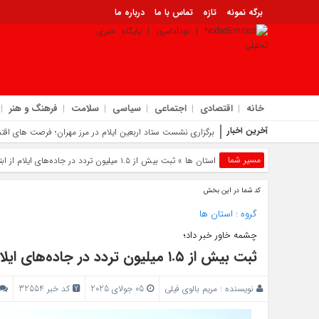
برگه نمونه
تازه
تماس با ما
درباره ما
خانه
اقتصادی
اجتماعی
سیاسی
سلامت
فرهنگ و هنر
آخرین اخبار
معرفی اد
مسیر شما
استان ها
» ثبت بیش از ۱.۵ میلیون تردد در جاده‌های ایلام از ابتدای ماه محرم تاکنون
کد شما در این بخش
گروه :
استان ها
چشمه‌ خاور خبر داد؛
ثبت بیش از ۱.۵ میلیون تردد در جاده‌های ایلام از ابتدای ماه محرم تاکنون
نویسنده :
مریم بالوی فیلی
05 جولای 2025
کد خبر 32554