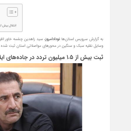
انتقال بیش از ۱۵ هزار و ۷۰۹ زائر از طریق ناوگان حمل و نقل اتوبوسی به مرز بین‌الملل
به گزارش سرویس استان‌ها
نودادامروز
وسایل نقلیه سبک و سنگین در محورهای مواصلاتی استان ثبت شده 
ثبت بیش از ۱.۵ میلیون تردد در جاده‌های ایلام از ابتدای ماه محرم تاکنون